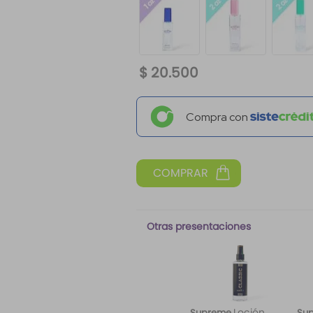
$
20
.
500
Compra con
Otras presentaciones
Loción
Supreme
Su