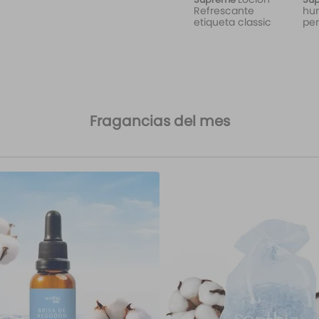
Refrescante
hu
etiqueta classic
per
Fragancias del mes