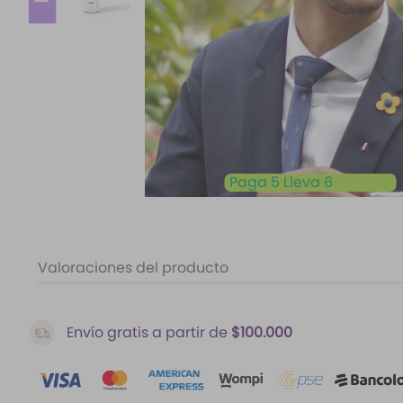
10
.
difusor
Paga 5 Lleva 6
Valoraciones del producto
Envío gratis a partir de
$100.000