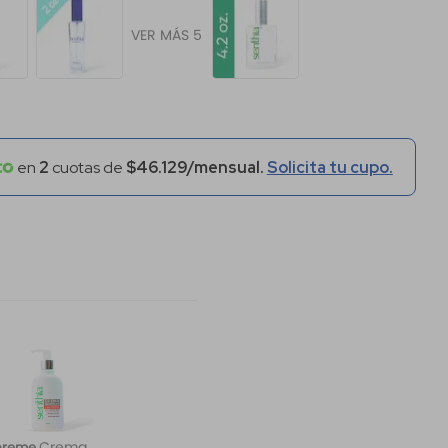
VER MÁS 5
en
2
cuotas de
$46.129/mensual.
Solicita tu cupo.
Crema
preme