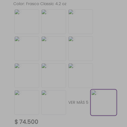
Color
:
Frasco Classic 4.2 oz
VER MÁS 5
$
74
.
500