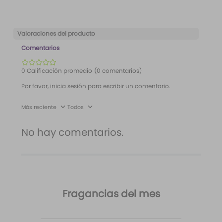
Frasco morado
personalizada
etiqueta Wild Love
Valoraciones del producto
Comentarios
☆
☆
☆
☆
☆
0 Calificación promedio
(0 comentarios)
Por favor, inicia sesión para escribir un comentario.
Más reciente
Todos
No hay comentarios.
Fragancias del mes