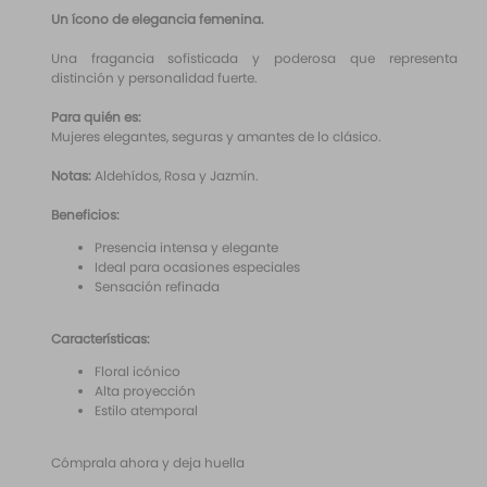
10
.
santal 33
Un ícono de elegancia femenina.
Una fragancia sofisticada y poderosa que representa
distinción y personalidad fuerte.
Para quién es:
Mujeres elegantes, seguras y amantes de lo clásico.
Notas:
Aldehídos, Rosa y Jazmín.
Beneficios:
Presencia intensa y elegante
Ideal para ocasiones especiales
Sensación refinada
Características:
Floral icónico
Alta proyección
Estilo atemporal
Cómprala ahora y deja huella