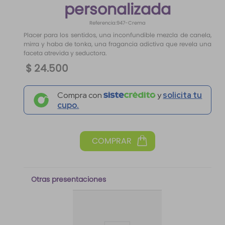
personalizada
10
.
santal 33
Referencia
:
947-Crema
Placer para los sentidos, una inconfundible mezcla de canela,
mirra y haba de tonka, una fragancia adictiva que revela una
faceta atrevida y seductora.
$
24
.
500
Compra con
y
solicita tu
cupo.
Otras presentaciones