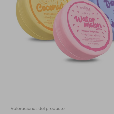
10
.
difusor
Valoraciones del producto