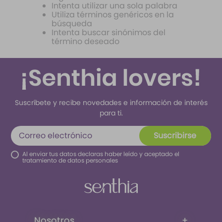
10
.
santal 33
Intenta utilizar una sola palabra
Utiliza términos genéricos en la
búsqueda
Intenta buscar sinónimos del
término deseado
Suscríbete y recibe novedades e información de interés
para ti.
Suscribirse
Al enviar tus datos declaras haber leído y aceptado el
tratamiento de datos personales
Nosotros
+