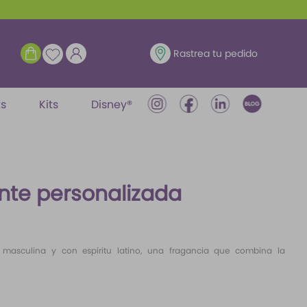
ENTRAR
Rastrea tu pedido
ts
Kits
Disney®
te personalizada
a, masculina y con espíritu latino, una fragancia que combina la