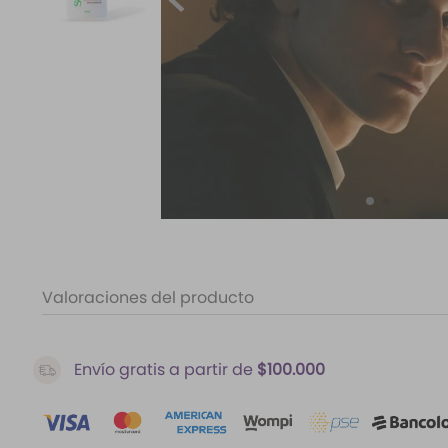
10
.
santal 33
Valoraciones del producto
Envío gratis a partir de
$100.000