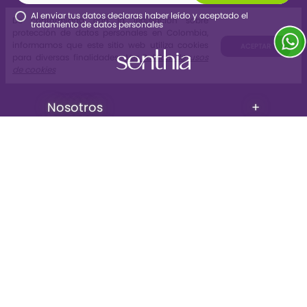
Al enviar tus datos declaras haber leído y aceptado el
tratamiento de datos personales
Nosotros
+
La tienda
+
Legales
+
Contáctate con nosotros
© Copyright 2023 - Todos los derechos reservados
Tecnología
Agencia ecommerce Xtrategik SAS