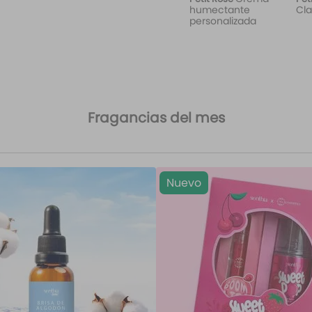
humectante
Cla
personalizada
Fragancias del mes
Nuevo