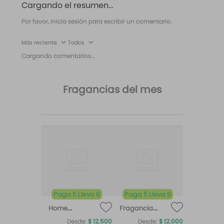
Cargando el resumen…
Por favor, inicia sesión para escribir un comentario.
Más reciente
Todos
Cargando comentarios…
Fragancias del mes
Paga 5 Lleva 6
Paga 5 Lleva 6
Home
Fragancia
Fragrance
para difusor
Desde:
$
12
.
500
Desde:
$
12
.
000