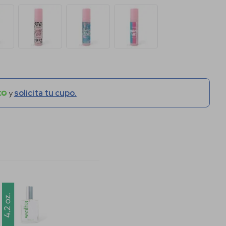
y
solicita tu cupo.