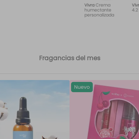
Crema
Vivra
Viv
humectante
4.2
personalizada
Fragancias del mes
Nuevo