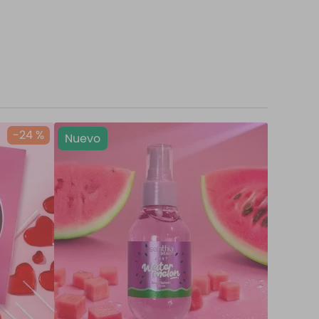
-
24 %
Nuevo