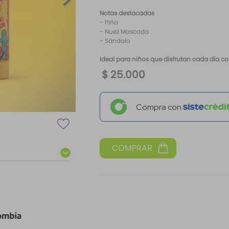
Notas destacadas
- Piña
- Nuez Moscada
- Sándalo
Ideal para niños que disfrutan cada día co
$
25
.
000
Compra con