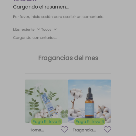
Cargando el resumen…
Por favor, inicia sesión para escribir un comentario.
Más reciente
Todos
Cargando comentarios…
Fragancias del mes
Paga 5 Lleva 6
Paga 5 Lleva 6
Home
Fragancia
Fragrance
para difusor