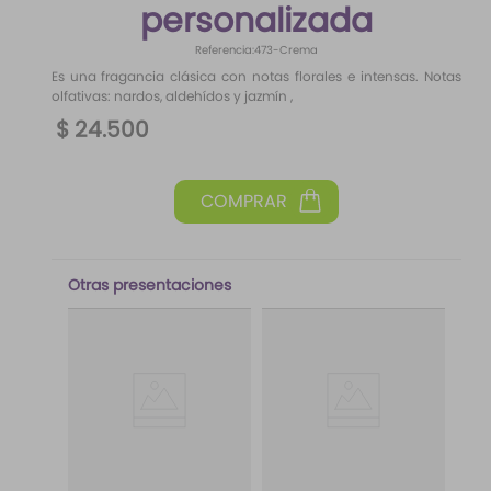
personalizada
10
.
santal 33
Referencia
:
473-Crema
Es una fragancia clásica con notas florales e intensas. Notas
olfativas: nardos, aldehídos y jazmín ,
$
24
.
500
Otras presentaciones