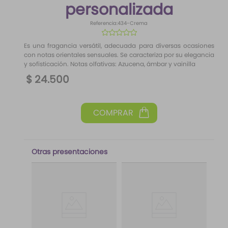
personalizada
10
.
difusor
Referencia
:
434-Crema
☆
☆
☆
☆
☆
Es una fragancia versátil, adecuada para diversas ocasiones
con notas orientales sensuales. Se caracteriza por su elegancia
y sofisticación. Notas olfativas: Azucena, ámbar y vainilla
$
24
.
500
Otras presentaciones