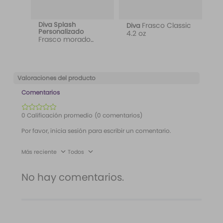
Diva Splash
Frasco Classic
Diva
Personalizado
4.2 oz
Frasco morado
etiqueta Wild Love
Valoraciones del producto
Comentarios
☆
☆
☆
☆
☆
0 Calificación promedio
(0 comentarios)
Por favor, inicia sesión para escribir un comentario.
Más reciente
Todos
No hay comentarios.