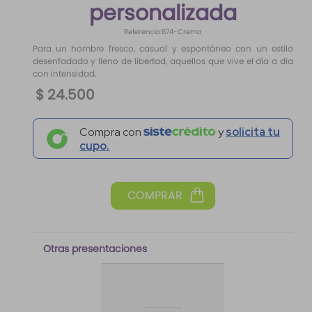
personalizada
10
.
santal 33
Referencia
:
674-Crema
Para un hombre fresco, casual y espontáneo con un estilo
desenfadado y lleno de libertad, aquellos que vive el día a día
con intensidad.
$
24
.
500
Compra con
y
solicita tu
cupo.
Otras presentaciones