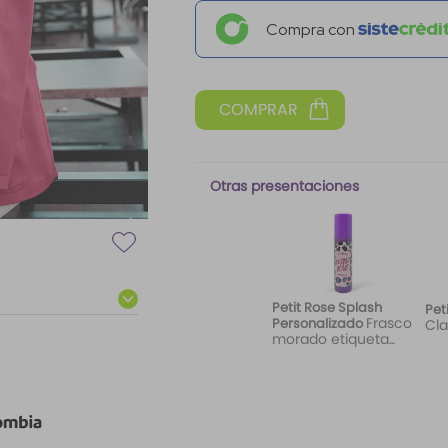
Compra con
Otras presentaciones
Petit Rose Splash
Pet
Frasco
Personalizado
Cla
morado etiqueta
Wild Love