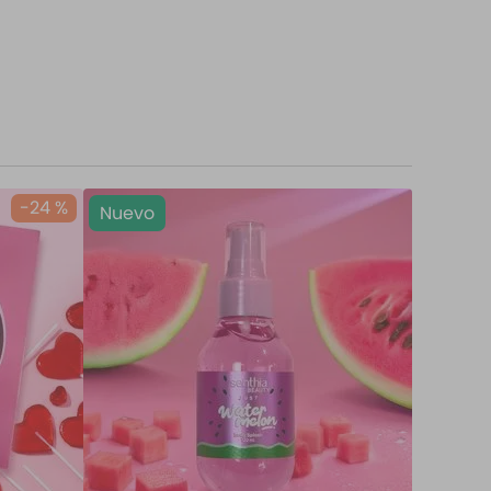
-
24 %
Nuevo