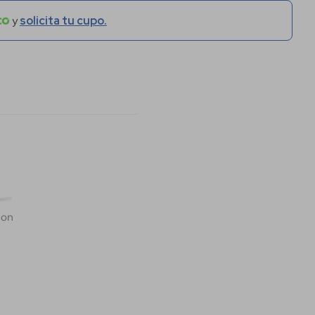
y
solicita tu cupo.
 on