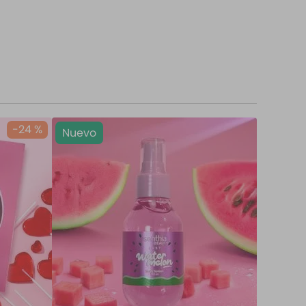
-
24 %
Nuevo