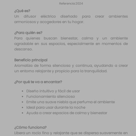
10
.
santal 33
Referencia
:
2024
¿Qué es?
Un difusor eléctrico diseñado para crear ambientes
armoniosos y acogedores en tu hogar.
¿Para quién es?
Para quienes buscan bienestar, calma y un ambiente
agradable en sus espacios, especialmente en momentos de
descanso.
Beneficio principal
Aromatiza de forma silenciosa y continua, ayudando a crear
un entorno relajante y propicio para la tranquilidad.
¿Por qué te va a encantar?
Diseño intuitivo y fácil de usar
Funcionamiento silencioso
Emite una suave niebla que perfuma el ambiente
Ideal para usar durante la noche
Ayuda a crear espacios de calma y bienestar
¿Cómo funciona?
Libera un rocío fino y relajante que se dispersa suavemente en