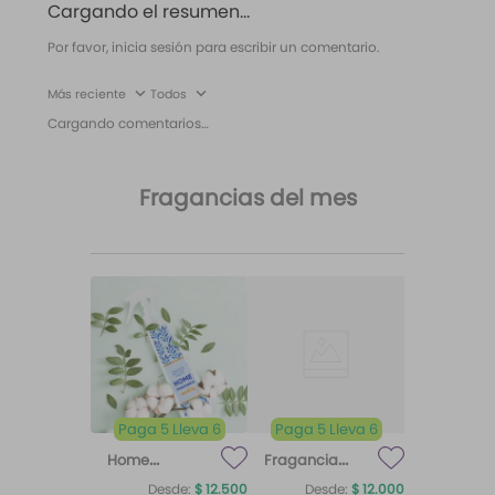
Cargando el resumen…
Por favor, inicia sesión para escribir un comentario.
Más reciente
Todos
Cargando comentarios…
Fragancias del mes
Paga 5 Lleva 6
Paga 5 Lleva 6
Home
Fragancia
Fragrance
para difusor
Desde:
$
12
.
500
Desde:
$
12
.
000