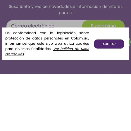
Suscríbete y recibe novedades e información de interés
para ti.
Suscribirse
De conformidad con la legislación sobre
Al enviar tus datos declaras haber leído y aceptado el
protección de datos personales en Colombia,
tratamiento de datos personales
informamos que este sitio web utiliza cookies
ACEPTAR
para diversas finalidades.
Ver Política de usos
de cookies
Nosotros
+
La tienda
+
Legales
+
Contáctate con nosotros