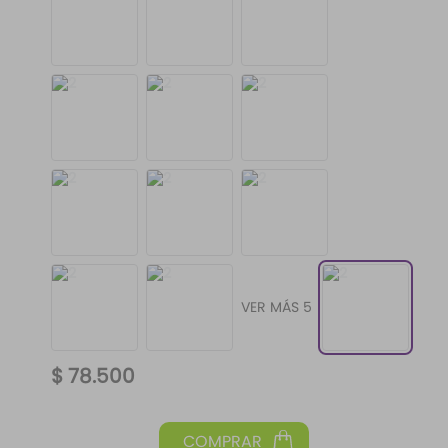
VER MÁS 5
$
78
.
500