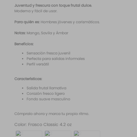
10
.
difusor
Juventud y frescura con toque frutal dulce.
Moderna y fácil de usar.
Para quién es:
Hombres jóvenes y carismáticos.
Notas:
Mango, Savila y Ámbar
Beneficios:
Sensación fresca juvenil
Perfecta para salidas informales
Perfil versátil
Características:
Salida frutal llamativa
Corazón fresco ligero
Fondo suave masculino
Cómpralo ahora y marca tu propio ritmo.
Color
:
Frasco Classic 4.2 oz