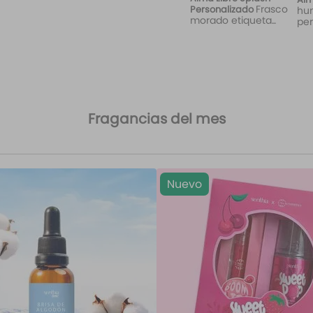
Frasco
Personalizado
hu
morado etiqueta
per
Rebbel
Fragancias del mes
Nuevo