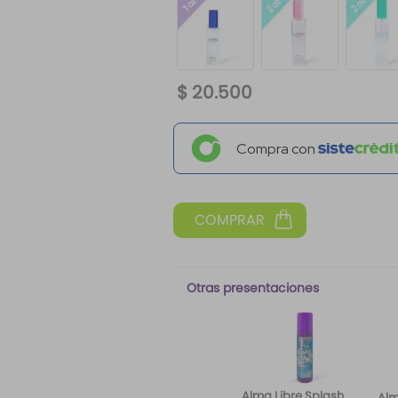
$
20
.
500
Compra con
Otras presentaciones
Alma Libre Splash
Alm