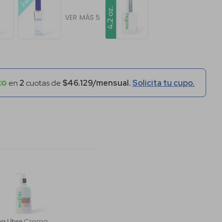
VER MÁS 5
en
2
cuotas de
$46.129/mensual.
Solicita tu cupo.
Crema
a Libre