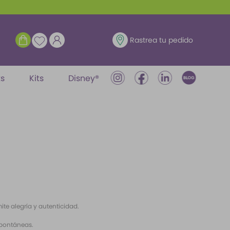
ENTRAR
Rastrea tu pedido
ts
Kits
Disney®
ite alegría y autenticidad.
espontáneas.