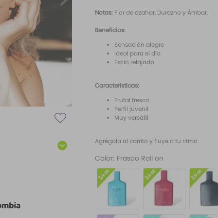
Notas:
Flor de azahar, Durazno y Ámbar.
Beneficios:
Sensación alegre
Ideal para el día
Estilo relajado
Características:
Frutal fresco
Perfil juvenil
Muy versátil
Agrégala al carrito y fluye a tu ritmo
Color
:
Frasco Roll on