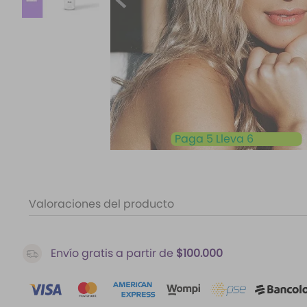
10
.
santal 33
Paga 5 Lleva 6
Valoraciones del producto
Envío gratis a partir de
$100.000