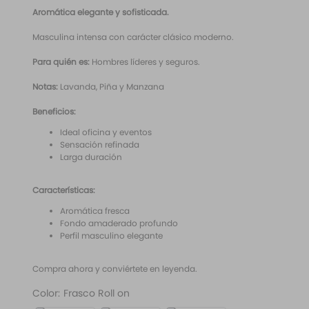
10
.
santal 33
Aromática elegante y sofisticada.
Masculina intensa con carácter clásico moderno.
Para quién es:
Hombres líderes y seguros.
Notas:
Lavanda, Piña y Manzana
Beneficios:
Ideal oficina y eventos
Sensación refinada
Larga duración
Características:
Aromática fresca
Fondo amaderado profundo
Perfil masculino elegante
Compra ahora y conviértete en leyenda.
Color
:
Frasco Roll on