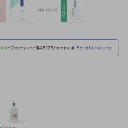
VER MÁS 5
en
2
cuotas de
$46.129/mensual.
Solicita tu cupo.
Crema
le