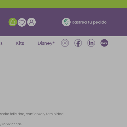
ENTRAR
Rastrea tu pedido
ts
Kits
Disney®
mite felicidad, confianza y feminidad.
 y románticas.