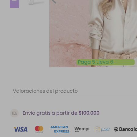
10
.
difusor
Paga 5 Lleva 6
Valoraciones del producto
Envío gratis a partir de
$100.000