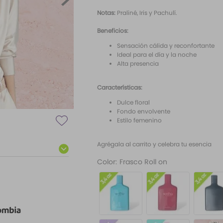
Notas:
Praliné, Iris y Pachulí.
Beneficios:
Sensación cálida y reconfortante
Ideal para el día y la noche
Alta presencia
Características:
Dulce floral
Fondo envolvente
Estilo femenino
Agrégala al carrito y celebra tu esencia
Color
:
Frasco Roll on