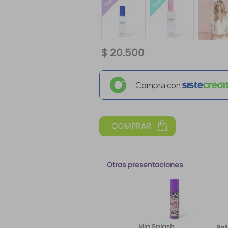
$
20
.
500
Compra con
Otras presentaciones
Mia Splash
Bel