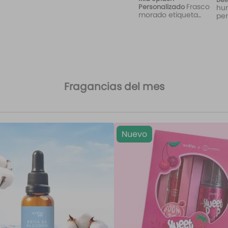
Frasco
Personalizado
hu
morado etiqueta
per
Wild Love
Fragancias del mes
Nuevo