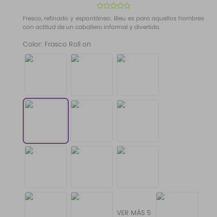
10
.
santal 33
☆
☆
☆
☆
☆
Fresco, refinado y espontáneo. Bleu es para aquellos hombres
con actitud de un caballero informal y divertido.
Color
:
Frasco Roll on
VER MÁS 5