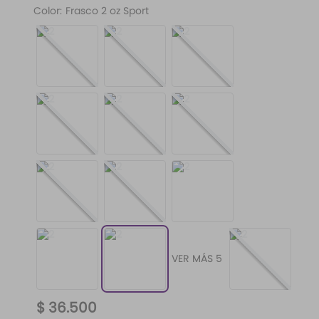
Color
:
Frasco 2 oz Sport
VER MÁS 5
$
36
.
500