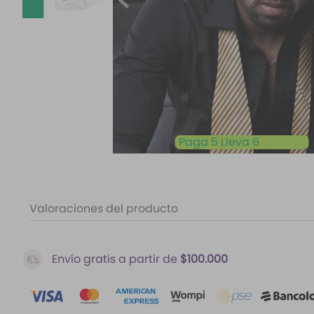
10
.
santal 33
Paga 5 Lleva 6
Valoraciones del producto
Envío gratis a partir de
$100.000