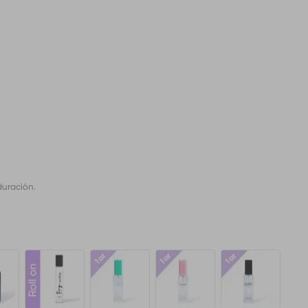
duración.