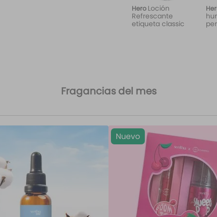
Loción
Hero
Her
Refrescante
hu
etiqueta classic
per
Fragancias del mes
Nuevo