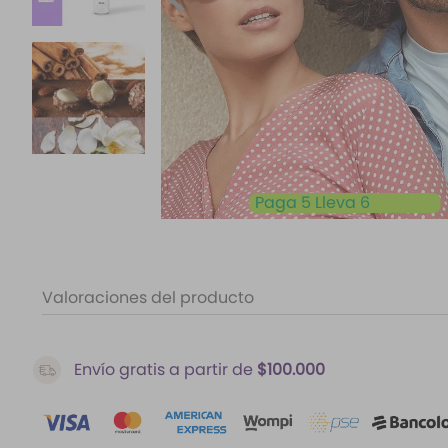
10
.
santal 33
Paga 5 Lleva 6
Valoraciones del producto
Envío gratis a partir de
$100.000