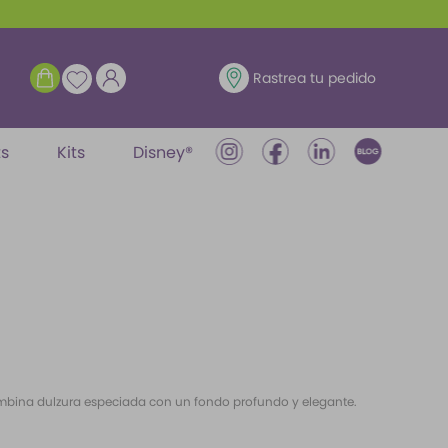
ENTRAR
Rastrea tu pedido
ts
Kits
Disney®
mbina dulzura especiada con un fondo profundo y elegante.