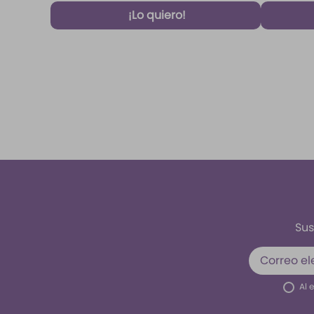
¡Lo quiero!
Sus
Al 