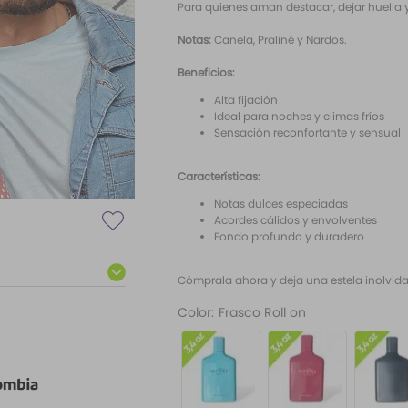
Para quienes aman destacar, dejar huella y
Notas:
Canela, Praliné y Nardos.
Beneficios:
Alta fijación
Ideal para noches y climas fríos
Sensación reconfortante y sensual
Características:
Notas dulces especiadas
Acordes cálidos y envolventes
Fondo profundo y duradero
Cómprala ahora y deja una estela inolvid
Color
:
Frasco Roll on