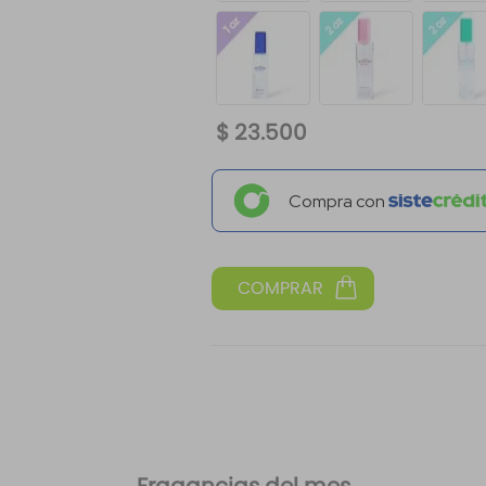
$
23
.
500
Compra con