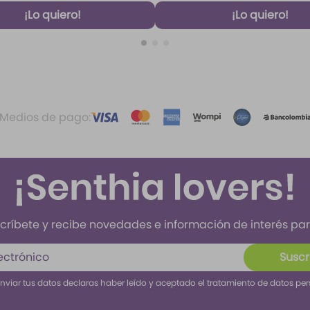
¡Lo quiero!
¡Lo quiero!
Medios de pago:
críbete y recibe novedades e información de interés para
Suscr
enviar tus datos declaras haber leído y aceptado el tratamiento de datos pe