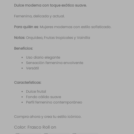
10
.
difusor
Dulce moderna con toque exótico suave.
Femenina, delicada y actual.
Para quién es
: Mujeres modernas con estilo sofisticado.
Notas:
Orquídea, Frutas tropicales y Vainilla
Beneficios:
Uso diario elegante
Sensación femenina envolvente
Versátil
Características:
Dulce frutal
Fondo cálido suave
Perfil femenino contemporáneo
Compra ahora y crea tu estilo icónico.
Color
:
Frasco Roll on