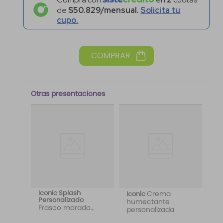
de
$50.829/mensual.
Solicita tu
cupo.
Otras presentaciones
Iconic Splash
Crema
Iconic
Personalizado
humectante
Frasco morado
personalizada
etiqueta Wild Love