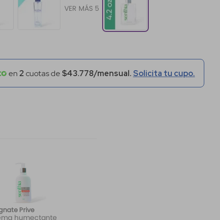
VER MÁS 5
en
2
cuotas de
$43.778/mensual.
Solicita tu cupo.
nate Prive
ema humectante