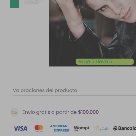
10
.
santal 33
Paga 5 Lleva 6
Valoraciones del producto
Envío gratis a partir de
$100.000