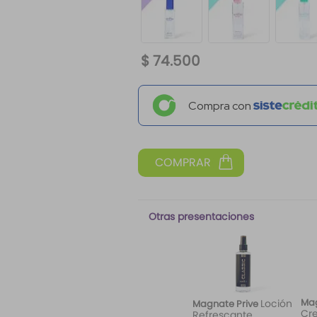
$
74
.
500
Compra con
Otras presentaciones
Mag
Loción
Magnate Prive
Cr
Refrescante