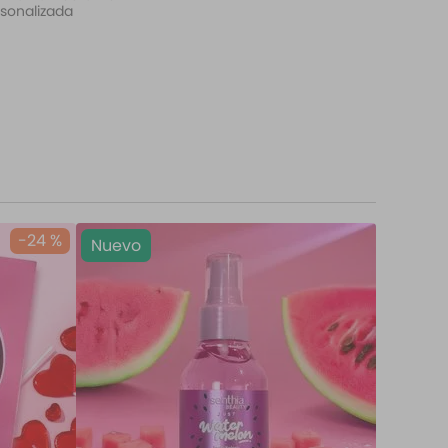
sonalizada
-
24 %
Nuevo