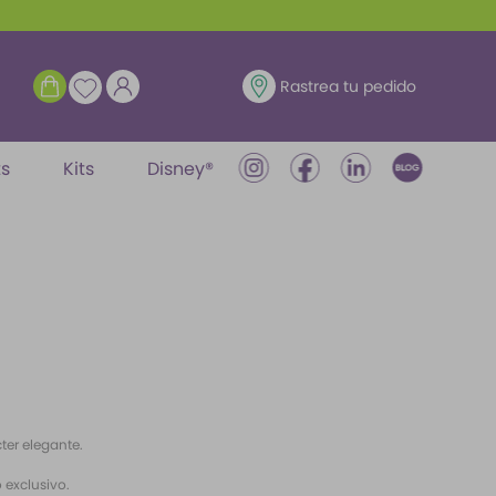
ENTRAR
Rastrea tu pedido
ts
Kits
Disney®
ter elegante.
 exclusivo.