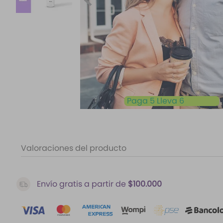
10
.
santal 33
Paga 5 Lleva 6
Valoraciones del producto
Envío gratis a partir de
$100.000