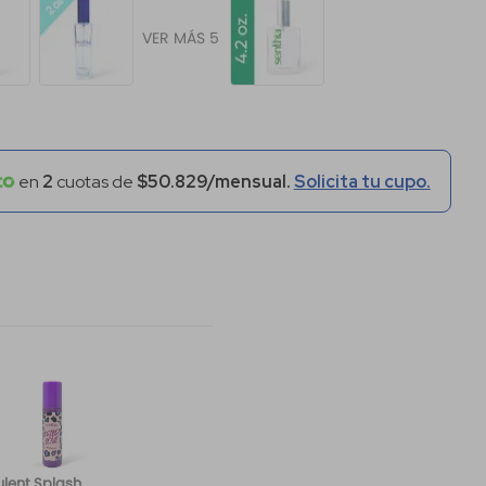
VER MÁS 5
en
2
cuotas de
$50.829/mensual.
Solicita tu cupo.
lent Splash