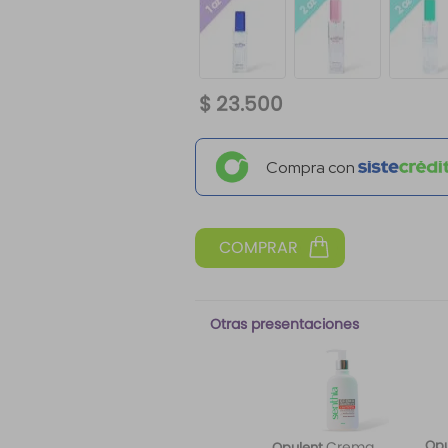
$
23
.
500
Compra con
Otras presentaciones
Opu
Crema
Opulent