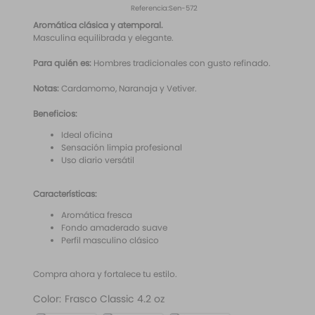
10
.
santal 33
Referencia
:
Sen-572
Aromática clásica y atemporal.
Masculina equilibrada y elegante.
Para quién es:
Hombres tradicionales con gusto refinado.
Notas:
Cardamomo, Naranaja y Vetiver.
Beneficios:
Ideal oficina
Sensación limpia profesional
Uso diario versátil
Características:
Aromática fresca
Fondo amaderado suave
Perfil masculino clásico
Compra ahora y fortalece tu estilo.
Color
:
Frasco Classic 4.2 oz