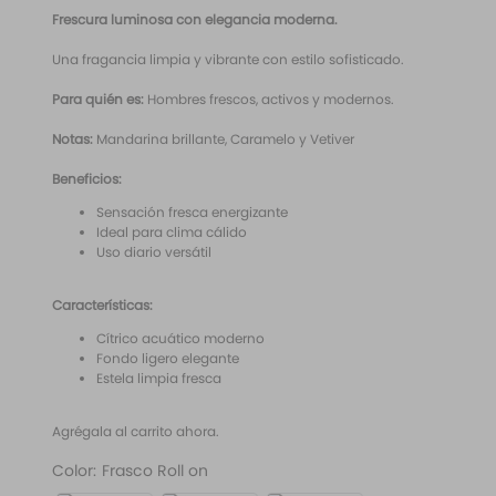
10
.
santal 33
Frescura luminosa con elegancia moderna.
Una fragancia limpia y vibrante con estilo sofisticado.
Para quién es:
Hombres frescos, activos y modernos.
Notas:
Mandarina brillante, Caramelo y Vetiver
Beneficios:
Sensación fresca energizante
Ideal para clima cálido
Uso diario versátil
Características:
Cítrico acuático moderno
Fondo ligero elegante
Estela limpia fresca
Agrégala al carrito ahora.
Color
:
Frasco Roll on