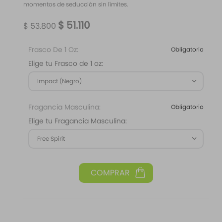
momentos de seducción sin límites.
$
51
.
110
$
53
.
800
Frasco De 1 Oz:
Obligatorio
Elige tu Frasco de 1 oz:
Impact (Negro)
Fragancia Masculina:
Obligatorio
Elige tu Fragancia Masculina:
Free Spirit