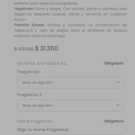
perfecto para espacios acogedores.
Happiness:
Floral y alegre. Con sandía, jazmín y sándalo, esta
fragancia despierta buenas vibras y armonía en cualquier
rincón.
Parchita Sunset:
Exótica y luminosa. La combinación de
maracuyá y cera de abejas llena el ambiente de dulzura
tropical y frescura veraniega.
$
31
.
350
$
33
.
000
Kit Perlas Aromatizas X2:
Obligatorio
Fragancia 1
Brisa de Algodón
Fragancia 2
Brisa de Algodón
Home Fragance.:
Obligatorio
Elige tu Home Fragrance: