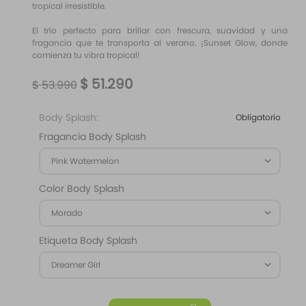
tropical irresistible.
El trío perfecto para brillar con frescura, suavidad y una
fragancia que te transporta al verano. ¡Sunset Glow, donde
comienza tu vibra tropical!
$
51
.
290
$
53
.
990
Body Splash:
Obligatorio
Fragancia Body Splash
Pink Watermelon
Color Body Splash
Morado
Etiqueta Body Splash
Dreamer Girl