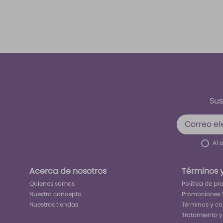
Sus
Al 
Acerca de nosotros
Términos 
Quienes somos
Política de p
Nuestro concepto
Promociones 
Nuestras tiendas
Términos y c
Tratamiento y