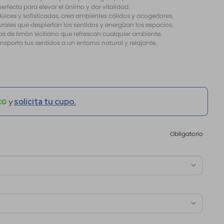
perfecta para elevar el ánimo y dar vitalidad.
dulces y sofisticadas, crea ambientes cálidos y acogedores.
ales que despiertan los sentidos y energizan los espacios.
tas de limón siciliano que refrescan cualquier ambiente.
ransporta tus sentidos a un entorno natural y relajante.
y
solicita tu cupo.
Obligatorio