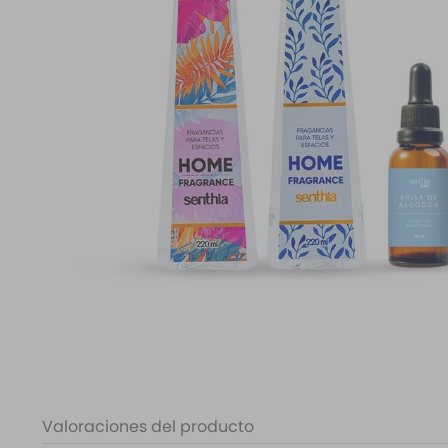
10
.
santal 33
Valoraciones del producto