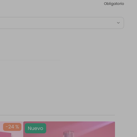
Obligatorio
-
24 %
Nuevo