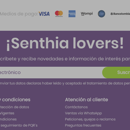
Medios de pago:
críbete y recibe novedades e información de interés para
Suscr
enviar tus datos declaras haber leído y aceptado el tratamiento de datos pe
y condiciones
Atención al cliente
rotección de datos
Contáctanos
Vigentes
Ventas vía WhatsApp
ondiciones
Peticiones, quejas o reclamos
 seguimiento de PQR´s
Preguntas frecuentes