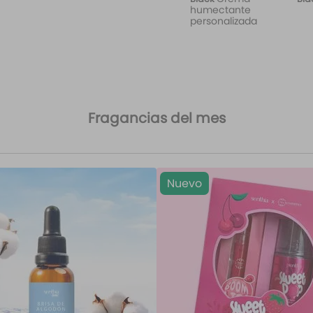
humectante
personalizada
Fragancias del mes
Nuevo