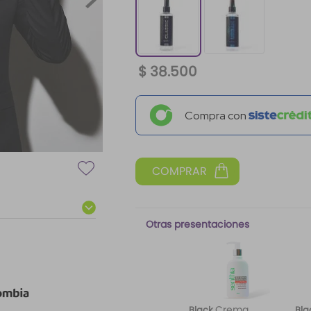
$
38
.
500
Compra con
Otras presentaciones
Crema
Black
Bla