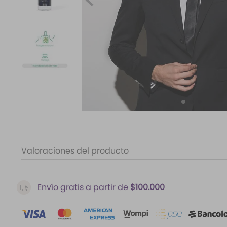
10
.
santal 33
Valoraciones del producto
Envío gratis a partir de
$100.000