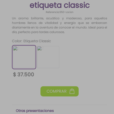
etiqueta classic
10
.
santal 33
Referencia
:
650-Locion
Un aroma brillante, acuático y maderoso, para aquellos
hombres llenos de vitalidad y energía que se embarcan
diariamente en la aventura de conocer el mundo. Ideal para el
día, perfecto para tardes calurosas.
Color
:
Etiqueta Classic
$
37
.
500
Otras presentaciones