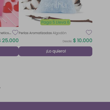
Paga 5 Lleva 6
Algodón
metics
Perlas Aromatizadas
$
25
.
000
$
10
.
000
Desde:
¡Lo quiero!