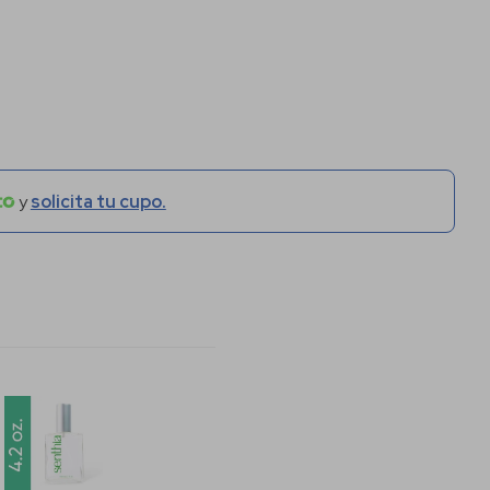
y
solicita tu cupo.