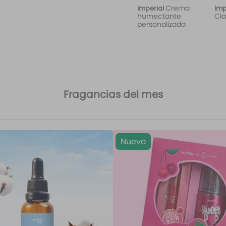
Crema
Imperial
Imp
humectante
Cla
personalizada
Fragancias del mes
Nuevo