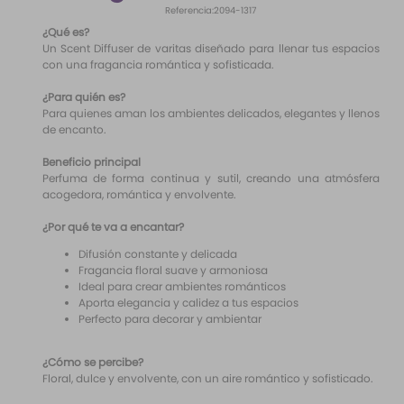
10
.
santal 33
Referencia
:
2094-1317
¿Qué es?
Un Scent Diffuser de varitas diseñado para llenar tus espacios
con una fragancia romántica y sofisticada.
¿Para quién es?
Para quienes aman los ambientes delicados, elegantes y llenos
de encanto.
Beneficio principal
Perfuma de forma continua y sutil, creando una atmósfera
acogedora, romántica y envolvente.
¿Por qué te va a encantar?
Difusión constante y delicada
Fragancia floral suave y armoniosa
Ideal para crear ambientes románticos
Aporta elegancia y calidez a tus espacios
Perfecto para decorar y ambientar
¿Cómo se percibe?
Floral, dulce y envolvente, con un aire romántico y sofisticado.