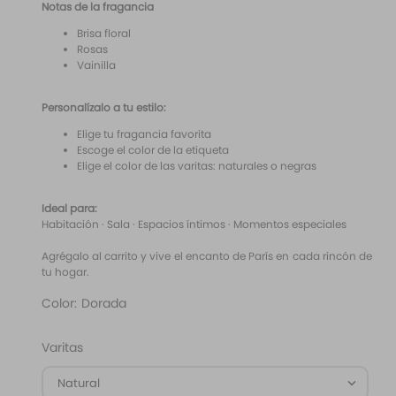
Notas de la fragancia
Brisa floral
Rosas
Vainilla
Personalízalo a tu estilo:
Elige tu fragancia favorita
Escoge el color de la etiqueta
Elige el color de las varitas: naturales o negras
Ideal para:
Habitación · Sala · Espacios íntimos · Momentos especiales
Agrégalo al carrito y vive el encanto de París en cada rincón de
tu hogar.
Color
:
Dorada
Varitas
Natural