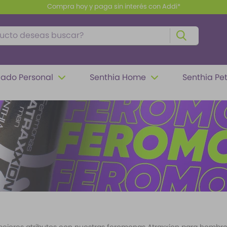
Compra hoy y paga sin interés con Addi*
to deseas buscar?
ado Personal
Senthia Home
Senthia Pe