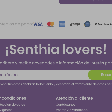
Medios de pago:
críbete y recibe novedades e información de interés para
Suscr
enviar tus datos declaras haber leído y aceptado el tratamiento de datos pe
y condiciones
Atención al cliente
rotección de datos
Contáctanos
Vigentes
Ventas vía WhatsApp