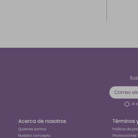
Sus
Al 
Acerca de nosotros
Términos 
Quienes somos
Política de p
Nuestro concepto
Promociones 