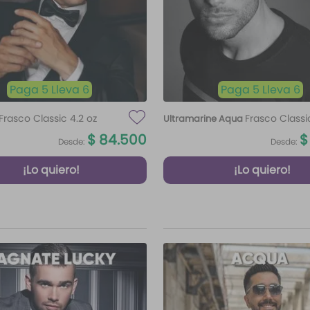
Paga 5 Lleva 6
Paga 5 Lleva 6
Frasco Classic 4.2 oz
Frasco Classi
Ultramarine Aqua
oz
$
84
.
500
$
Desde:
Desde:
¡Lo quiero!
¡Lo quiero!