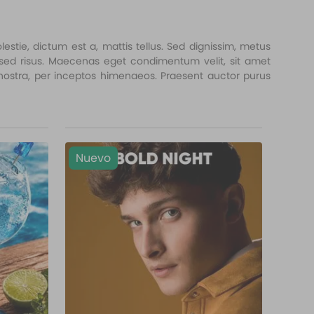
estie, dictum est a, mattis tellus. Sed dignissim, metus
it sed risus. Maecenas eget condimentum velit, sit amet
a nostra, per inceptos himenaeos. Praesent auctor purus
Nuevo