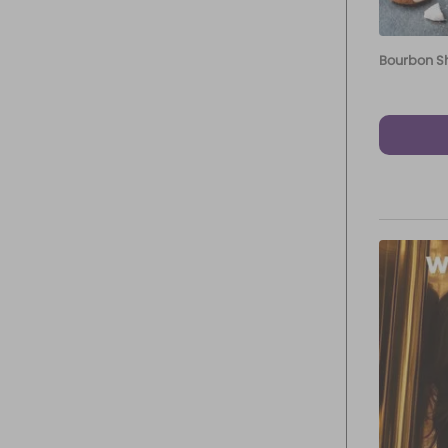
Bourbon S
oz