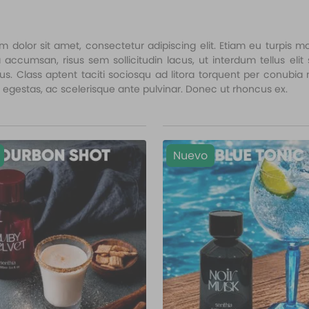
 dolor sit amet, consectetur adipiscing elit. Etiam eu turpis mol
la accumsan, risus sem sollicitudin lacus, ut interdum tellus el
tus. Class aptent taciti sociosqu ad litora torquent per conubi
 egestas, ac scelerisque ante pulvinar. Donec ut rhoncus ex.
Nuevo