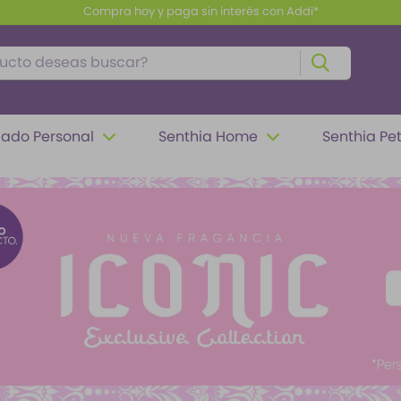
Envío gratis a partir de $100.000
to deseas buscar?
ado Personal
Senthia Home
Senthia Pe